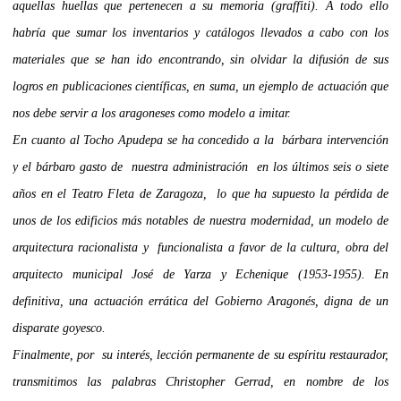
aquellas huellas que pertenecen a su memoria (graffiti). A todo ello
habría que sumar los inventarios y catálogos llevados a cabo con los
materiales que se han ido encontrando, sin olvidar la difusión de sus
logros en publicaciones científicas, en suma, un ejemplo de actuación que
nos debe servir a los aragoneses como modelo a imitar.
En cuanto al Tocho Apudepa se ha concedido a la bárbara intervención
y el bárbaro gasto de nuestra administración en los últimos seis o siete
años en el Teatro Fleta de Zaragoza, lo que ha supuesto la pérdida de
unos de los edificios más notables de nuestra modernidad, un modelo de
arquitectura racionalista y funcionalista a favor de la cultura, obra del
arquitecto municipal José de Yarza y Echenique (1953-1955). En
definitiva, una actuación errática del Gobierno Aragonés, digna de un
disparate goyesco.
Finalmente, por su interés, lección permanente de su espíritu restaurador,
transmitimos las palabras Christopher Gerrad, en nombre de los