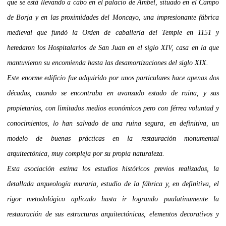
que se está llevando a cabo en el palacio de Ambel, situado en el Campo
de Borja y en las proximidades del Moncayo, una impresionante fábrica
medieval que fundó la Orden de caballería del Temple en 1151 y
heredaron los Hospitalarios de San Juan en el siglo XIV, casa en la que
mantuvieron su encomienda hasta las desamortizaciones del siglo XIX.
Este enorme edificio fue adquirido por unos particulares hace apenas dos
décadas, cuando se encontraba en avanzado estado de ruina, y sus
propietarios, con limitados medios económicos pero con férrea voluntad y
conocimientos, lo han salvado de una ruina segura, en definitiva, un
modelo de buenas prácticas en la restauración monumental
arquitectónica, muy compleja por su propia naturaleza.
Esta asociación estima los estudios históricos previos realizados, la
detallada arqueología muraria, estudio de la fábrica y, en definitiva, el
rigor metodológico aplicado hasta ir logrando paulatinamente la
restauración de sus estructuras arquitectónicas, elementos decorativos y