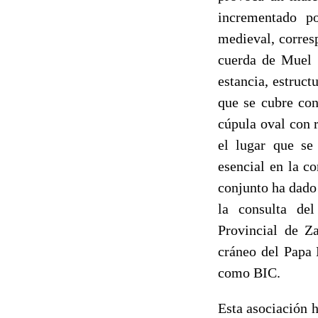
incrementado po
medieval, corres
cuerda de Muel 
estancia, estruct
que se cubre con
cúpula oval con r
el lugar que se
esencial en la c
conjunto ha dado 
la consulta del
Provincial de Z
cráneo del Papa 
como BIC.
Esta asociación h