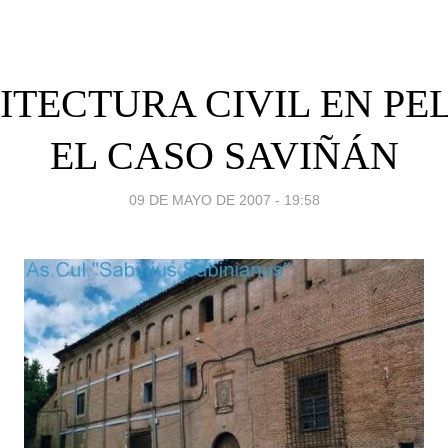
TECTURA CIVIL EN PE
EL CASO SAVIÑÁN
09 DE MAYO DE 2007 - 19:58