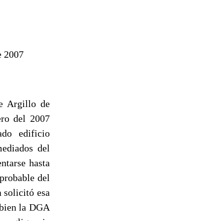
e 2007
e Argillo de
ero del 2007
do edificio
ediados del
ntarse hasta
 probable del
solicitó esa
 bien
la DGA