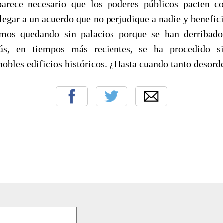
parece necesario que los poderes públicos pacten co
llegar a un acuerdo que no perjudique a nadie y benefic
mos quedando sin palacios porque se han derribad
s, en tiempos más recientes, se ha procedido si
obles edificios históricos. ¿Hasta cuando tanto desord