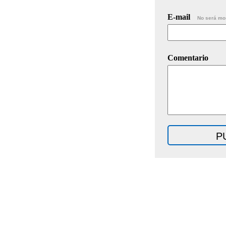
E-mail
No será mo
Comentario