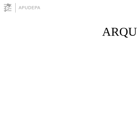
APUDEPA
ARQUI