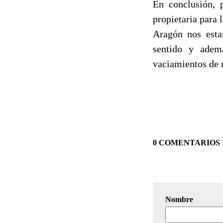
En conclusión, 
propietaria para 
Aragón nos esta
sentido
y ademá
vaciamientos de n
0 COMENTARIOS
Nombre