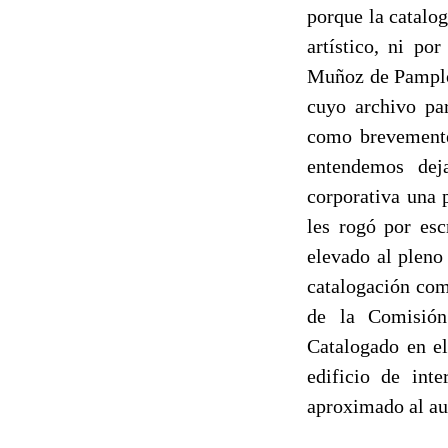
porque la catalog
artístico, ni por
Muñoz de Pamplon
cuyo archivo pa
como brevement
entendemos dej
corporativa una 
les rogó por esc
elevado al pleno
catalogación com
de la Comisión
Catalogado en el
edificio de int
aproximado al au