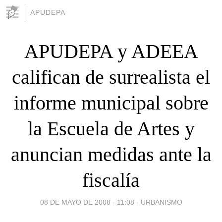
APUDEPA
APUDEPA y ADEEA
califican de surrealista el
informe municipal sobre
la Escuela de Artes y
anuncian medidas ante la
fiscalía
08 DE MAYO DE 2008 - 11:08
-
URBANISMO