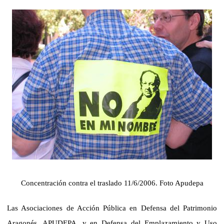
Concentración contra el traslado 11/6/2006. Foto Apudepa
Las Asociaciones de Acción Pública en Defensa del Patrimonio
Aragonés, APUDEPA, y en Defensa del Emplazamiento y Uso