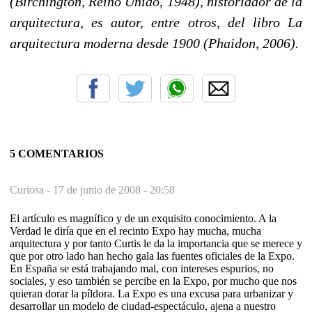
(Birchington, Reino Unido, 1948), historiador de la
arquitectura, es autor, entre otros, del libro La
arquitectura moderna desde 1900 (Phaidon, 2006).
5 COMENTARIOS
Curiosa -
17 de junio de 2008 - 20:58
El artículo es magnífico y de un exquisito conocimiento. A la
Verdad le diría que en el recinto Expo hay mucha, mucha
arquitectura y por tanto Curtis le da la importancia que se merece y
que por otro lado han hecho gala las fuentes oficiales de la Expo.
En España se está trabajando mal, con intereses espurios, no
sociales, y eso también se percibe en la Expo, por mucho que nos
quieran dorar la píldora. La Expo es una excusa para urbanizar y
desarrollar un modelo de ciudad-espectáculo, ajena a nuestro