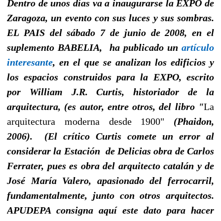
Dentro de unos días va a inaugurarse la EXPO de
Zaragoza, un evento con sus luces y sus sombras.
EL PAIS del sábado 7 de junio de 2008, en el
suplemento BABELIA, ha publicado un
artículo
interesante
, en el que se analizan los edificios y
los espacios construidos para la EXPO, escrito
por William J.R. Curtis, historiador de la
arquitectura, (es autor, entre otros, del libro "
La
arquitectura moderna desde 1900"
(Phaidon,
2006). (El crítico Curtis comete un error al
considerar la Estación de Delicias obra de Carlos
Ferrater, pues es obra del arquitecto catalán y de
José María Valero, apasionado del ferrocarril,
fundamentalmente, junto con otros arquitectos.
APUDEPA consigna aquí este dato para hacer