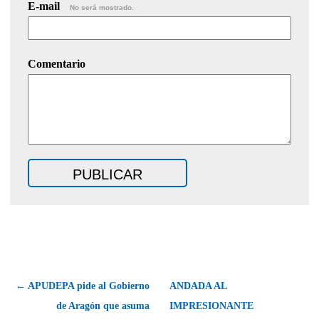
E-mail
No será mostrado.
Comentario
← APUDEPA pide al Gobierno
ANDADA AL
de Aragón que asuma
IMPRESIONANTE