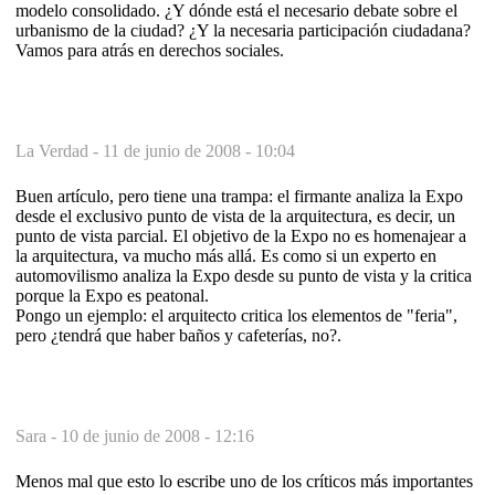
modelo consolidado. ¿Y dónde está el necesario debate sobre el
urbanismo de la ciudad? ¿Y la necesaria participación ciudadana?
Vamos para atrás en derechos sociales.
La Verdad -
11 de junio de 2008 - 10:04
Buen artículo, pero tiene una trampa: el firmante analiza la Expo
desde el exclusivo punto de vista de la arquitectura, es decir, un
punto de vista parcial. El objetivo de la Expo no es homenajear a
la arquitectura, va mucho más allá. Es como si un experto en
automovilismo analiza la Expo desde su punto de vista y la critica
porque la Expo es peatonal.
Pongo un ejemplo: el arquitecto critica los elementos de "feria",
pero ¿tendrá que haber baños y cafeterías, no?.
Sara -
10 de junio de 2008 - 12:16
Menos mal que esto lo escribe uno de los críticos más importantes