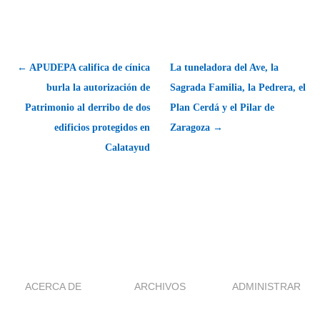
← APUDEPA califica de cínica
La tuneladora del Ave, la
burla la autorización de
Sagrada Familia, la Pedrera, el
Patrimonio al derribo de dos
Plan Cerdá y el Pilar de
edificios protegidos en
Zaragoza →
Calatayud
ACERCA DE
ARCHIVOS
ADMINISTRAR