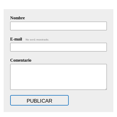
Nombre
E-mail
No será mostrado.
Comentario