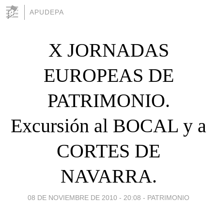
APUDEPA
X JORNADAS
EUROPEAS DE
PATRIMONIO.
Excursión al BOCAL y a
CORTES DE
NAVARRA.
08 DE NOVIEMBRE DE 2010 - 20:08
-
PATRIMONIO