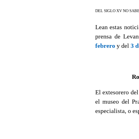
DEL SIGLO XV NO SA
Lean estas notic
prensa de Leva
febrero
y del
3 d
Ro
El extesorero de
el museo del P
especialista, o es