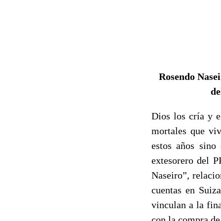
Rosendo Nasei
de
Dios los cría y e
mortales que viv
estos años sino
extesorero del P
Naseiro”, relacio
cuentas en Suiza
vinculan a la fin
con la compra de 