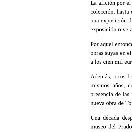
La afición por el
colección, hasta
una exposición d
exposición revela
Por aquel entonce
obras suyas en e
a los cien mil eu
Además, otros bo
mismos años, e
presencia de las
nueva obra de To
Una década desp
museo del Prado