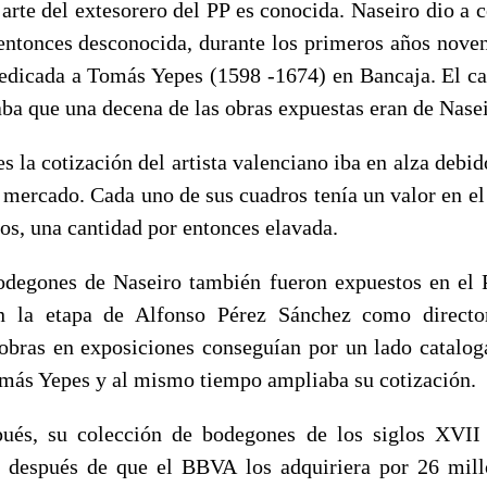
 arte del extesorero del PP es conocida. Naseiro dio a 
 entonces desconocida, durante los primeros años nove
edicada a Tomás Yepes (1598 -1674) en Bancaja. El ca
ba que una decena de las obras expuestas eran de Nasei
s la cotización del artista valenciano iba en alza debid
l mercado. Cada uno de sus cuadros tenía un valor en e
ros, una cantidad por entonces elavada.
degones de Naseiro también fueron expuestos en el 
n la etapa de Alfonso Pérez Sánchez como directo
 obras en exposiciones conseguían por un lado cataloga
más Yepes y al mismo tiempo ampliaba su cotización.
ués, su colección de bodegones de los siglos XVII
 después de que el BBVA los adquiriera por 26 mill