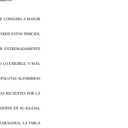
 DE CONSUMO A MAYOR
DOS ESTOS INDICIOS,
SER EXTREMADAMENTE
 LO EXIGIBLE, Y MÁS,
MPOLUTAS ALFOMBRAS
AS RECIENTES POR LA
SERVE EN SU IGLESIA,
ZARAGOZA). LA TABLA