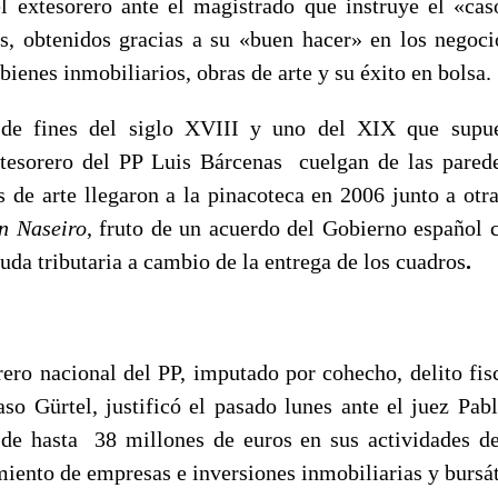
l extesorero ante el magistrado que instruye el «ca
s, obtenidos gracias a su «buen hacer» en los negoci
ienes inmobiliarios, obras de arte y su éxito en bolsa.
de fines del siglo XVIII y uno del XIX que supu
xtesorero del PP Luis Bárcenas cuelgan de las pared
s de arte llegaron a la pinacoteca en 2006 junto a otra
n Naseiro
, fruto de un acuerdo del Gobierno español
uda tributaria a cambio de la entrega de los cuadros
.
rero nacional del PP, imputado por cohecho, delito fis
caso Gürtel, justificó el pasado lunes ante el juez Pab
 de hasta 38 millones de euros en sus actividades 
iento de empresas e inversiones inmobiliarias y bursát