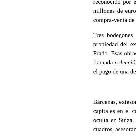
reconocido por e
millones de euro
compra-venta de b
Tres bodegones 
propiedad del e
Prado. Esas obra
llamada
colecció
el pago de una de
Bárcenas, exteso
capitales en el 
oculta en Suiza,
cuadros, asesoram