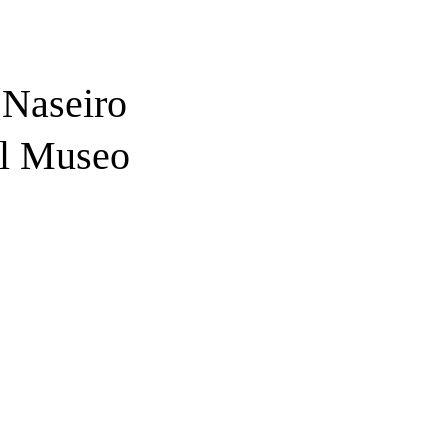
 Naseiro
el Museo