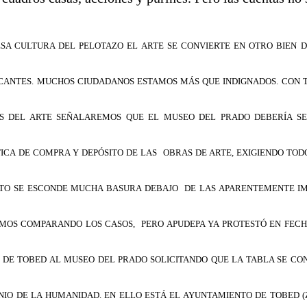
 ESA CULTURA DEL PELOTAZO EL ARTE SE CONVIERTE EN OTRO BIEN
ICANTES. MUCHOS CIUDADANOS ESTAMOS MÁS QUE INDIGNADOS. CON TO
S DEL ARTE SEÑALAREMOS QUE EL MUSEO DEL PRADO DEBERÍA 
ICA DE COMPRA Y DEPÓSITO DE LAS OBRAS DE ARTE, EXIGIENDO TODO
ISTO SE ESCONDE MUCHA BASURA DEBAJO DE LAS APARENTEMENTE I
AMOS COMPARANDO LOS CASOS, PERO APUDEPA YA PROTESTÓ EN FECH
 DE TOBED AL MUSEO DEL PRADO SOLICITANDO QUE LA TABLA SE CON
IO DE LA HUMANIDAD. EN ELLO ESTÁ EL AYUNTAMIENTO DE TOBED (