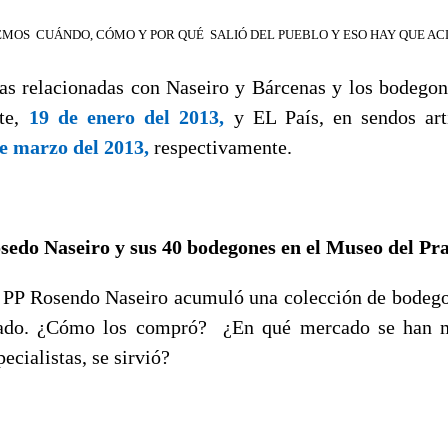
BEMOS CUÁNDO, CÓMO Y POR QUÉ SALIÓ DEL PUEBLO Y ESO HAY QUE A
ias relacionadas con Naseiro y Bárcenas y los bodegon
nte,
19 de enero del 2013,
y EL País, en sendos art
e marzo del 2013,
respectivamente.
sedo Naseiro y sus 40 bodegones en el Museo del Pr
l PP Rosendo Naseiro acumuló una colección de bodeg
rado. ¿Cómo los compró? ¿En qué mercado se han 
pecialistas, se sirvió?