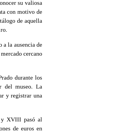
conocer su valiosa
nta con motivo de
tálogo de aquella
ro.
o a la ausencia de
l mercado cercano
Prado durante los
r del museo. La
r y registrar una
 y XVIII pasó al
ones de euros en