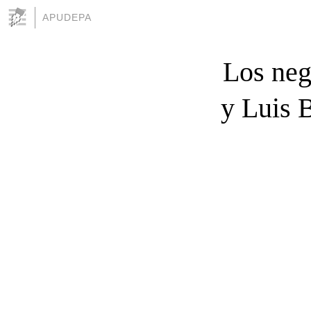
APUDEPA
Los neg
y Luis 