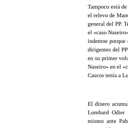
Tampoco está de 
el relevo de Man
general del PP. 
el «caso Naseiro»
indemne porque e
dirigentes del P
en su primer vol
Naseiro» en el «
Cascos tenía a Lu
El dinero acumul
Lombard Odier
mismo ante Pabl