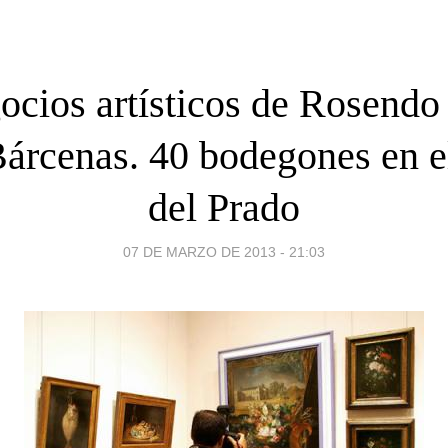
ocios artísticos de Rosendo
Bárcenas. 40 bodegones en 
del Prado
07 DE MARZO DE 2013 - 21:03