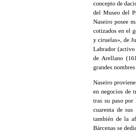
concepto de dació
del Museo del P
Naseiro posee má
cotizados en el 
y ciruelas», de 
Labrador (activ
de Arellano (16
grandes nombres 
Naseiro proviene
en negocios de t
tras su paso por
cuarenta de sus 
también de la af
Bárcenas se dedic