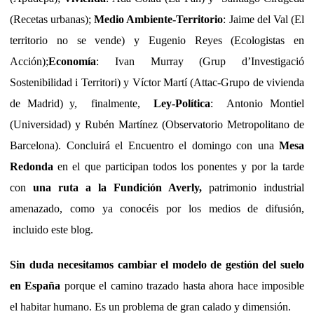
(Recetas urbanas);
Medio Ambiente-Territorio
: Jaime del Val (El
territorio no se vende) y Eugenio Reyes (Ecologistas en
Acción);
Economía
: Ivan Murray (Grup d’Investigació
Sostenibilidad i Territori) y Víctor Martí (Attac-Grupo de vivienda
de Madrid) y, finalmente,
Ley-Política
: Antonio Montiel
(Universidad) y Rubén Martínez (Observatorio Metropolitano de
Barcelona). Concluirá el Encuentro el domingo con una
Mesa
Redonda
en el que participan todos los ponentes y por la tarde
con
una ruta a la Fundición Averly,
patrimonio industrial
amenazado, como ya conocéis por los medios de difusión,
incluido este blog.
Sin duda necesitamos cambiar el modelo de gestión del suelo
en España
porque el camino trazado hasta ahora hace imposible
el habitar humano. Es un problema de gran calado y dimensión.