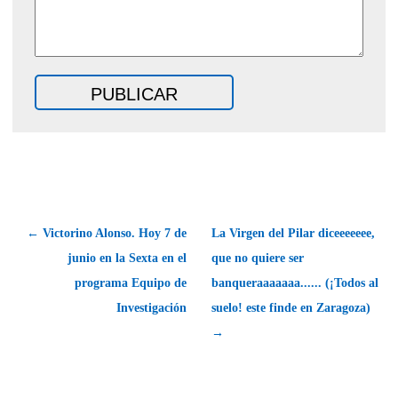
← Victorino Alonso. Hoy 7 de
La Virgen del Pilar diceeeeeee,
junio en la Sexta en el
que no quiere ser
programa Equipo de
banqueraaaaaaa...... (¡Todos al
Investigación
suelo! este finde en Zaragoza)
→