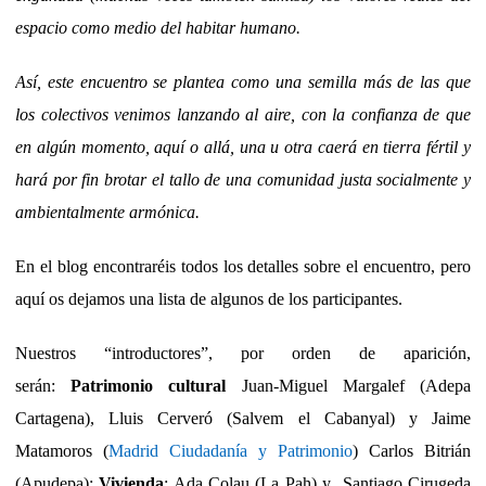
espacio como medio del habitar humano.
Así, este encuentro se plantea como una semilla más de las que
los colectivos venimos lanzando al aire, con la confianza de que
en algún momento, aquí o allá, una u otra caerá en tierra fértil y
hará por fin brotar el tallo de una comunidad justa socialmente y
ambientalmente armónica.
En el blog encontraréis todos los detalles sobre el encuentro, pero
aquí os dejamos una lista de algunos de los participantes.
Nuestros “introductores”, por orden de aparición,
serán:
Patrimonio cultural
Juan-Miguel Margalef (Adepa
Cartagena), Lluis Cerveró (Salvem el Cabanyal) y Jaime
Matamoros (
Madrid Ciudadanía y Patrimonio
) Carlos Bitrián
(Apudepa);
Vivienda
: Ada Colau (La Pah) y Santiago Cirugeda