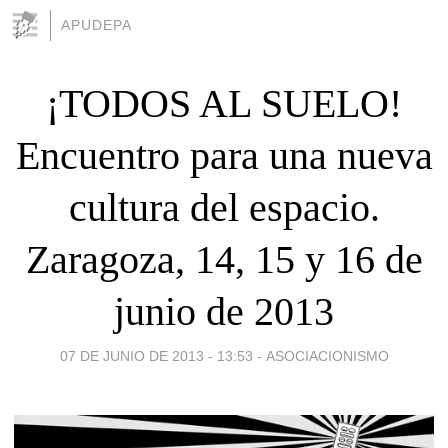
APUDEPA
¡TODOS AL SUELO!
Encuentro para una nueva
cultura del espacio.
Zaragoza, 14, 15 y 16 de
junio de 2013
07 DE JUNIO DE 2013 - 13:53
-
ASOCIACIONISMO