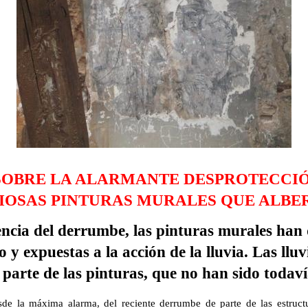
SOBRE LA ALARMANTE DESPROTECCIÓ
IOSAS PINTURAS MURALES QUE ALBE
ncia del derrumbe, las pinturas murales han
o y expuestas a la acción de la lluvia. Las lluv
parte de las pinturas, que no han sido todav
e la máxima alarma, del reciente derrumbe de parte de las estructu