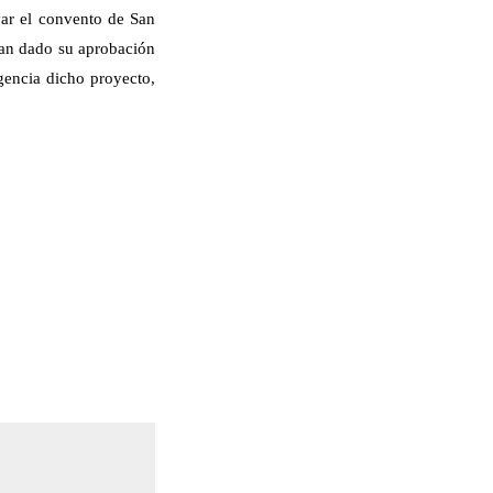
var el convento de San
yan dado su aprobación
gencia dicho proyecto,