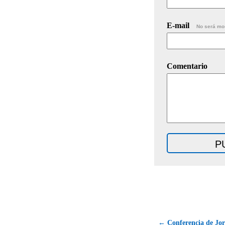
E-mail
No será mo
Comentario
← Conferencia de Jor