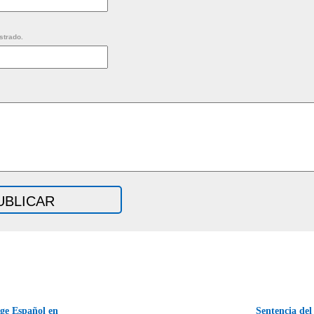
strado.
ge Español en
Sentencia del