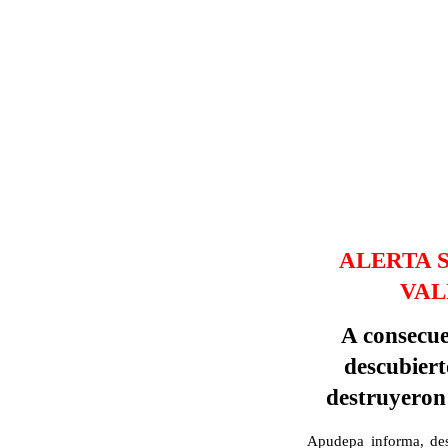
ALERTA 
VAL
A consecue
descubiert
destruyeron 
Apudepa informa, desd