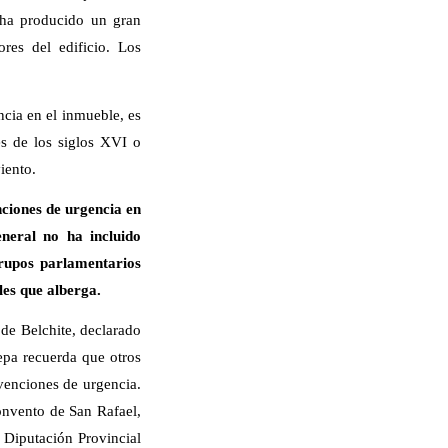
 ha producido un gran
res del edificio. Los
cia en el inmueble, es
es de los siglos XVI o
iento.
nciones de urgencia en
neral no ha incluido
rupos parlamentarios
ales que alberga.
de Belchite, declarado
epa recuerda que otros
rvenciones de urgencia.
onvento de San Rafael,
a Diputación Provincial