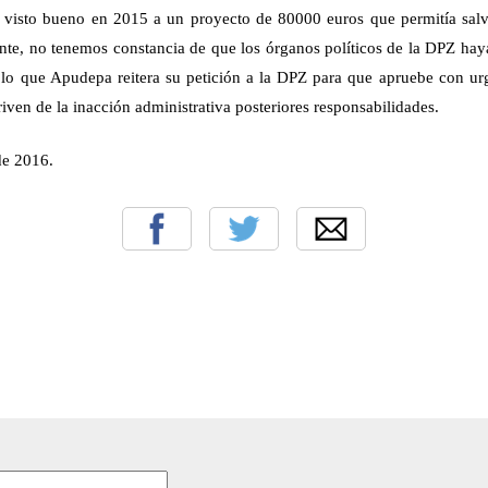
 visto bueno en 2015 a un proyecto de 80000 euros que permitía sal
te, no tenemos constancia de que los órganos políticos de la DPZ ha
 lo que Apudepa reitera su petición a la DPZ para que apruebe con ur
riven de la inacción administrativa posteriores responsabilidades.
de 2016.