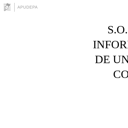
APUDEPA
S.O
INFOR
DE U
CO