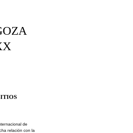
GOZA
XX
ITIOS
ternacional de
cha relación con la