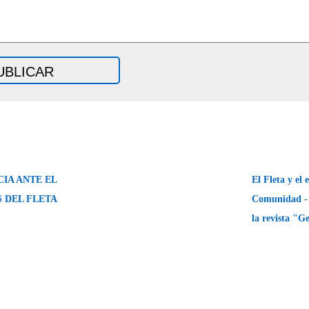
IA ANTE EL
El Fleta y el 
S DEL FLETA
Comunidad - 
la revista "