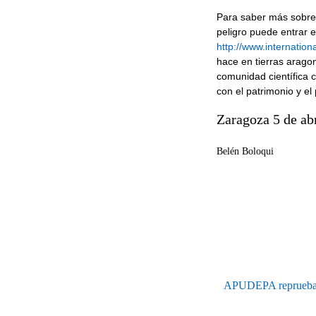
Para saber más sobre e
peligro puede entrar
http://www.internation
hace en tierras aragon
comunidad científica 
con el patrimonio y e
Zaragoza 5 de abr
Belén Boloqui
APUDEPA reprueba qu