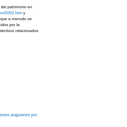
 del patrimonio en
avril2002.htm
y
o que a menudo se
idos por la
lectivos relacionados
ienes aragoneses por