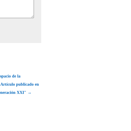
espacio de la
Artículo publicado en
Generación XXI" →