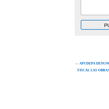
← APUDEPA DENUNC
FISCAL LAS OBRA