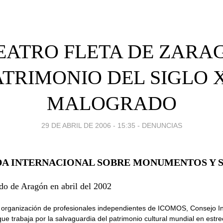
TEATRO FLETA DE ZARA
ATRIMONIO DEL SIGLO 
MALOGRADO
29 DE ABRIL DE 2006 - 15:35
-
DENUNCIAS
DA INTERNACIONAL SOBRE MONUMENTOS Y S
do de Aragón en abril del 2002
 organización de profesionales independientes de ICOMOS, Consejo In
e trabaja por la salvaguardia del patrimonio cultural mundial en estre