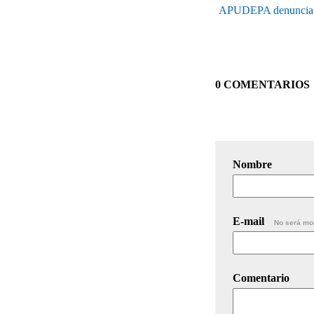
APUDEPA denuncia que
0 COMENTARIOS
Nombre
E-mail
No será mo
Comentario