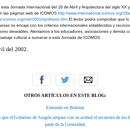
sta Jornada Internacional del 18 de Abril y Arquitectura del siglo XX y
 en las páginas web de ICOMOS
http://www.international.icomos.org/18
al.icomos.org/risk/2001/synthesis.htm
El lector podrá comprobar que l
esas no encaja con los criterios internacionales establecidos y reconoc
como deseables. Alentamos a los educadores, asociaciones y demás co
l paisaje cultural a sumarse a esta Jornada de ICOMOS.
il del 2002.
OTROS ARTÍCULOS EN ESTE BLOG:
Entrando en Bolonia
e el Gobierno de Aragón ampare con su actitud el secuestro de los b
parte de la Generalitat