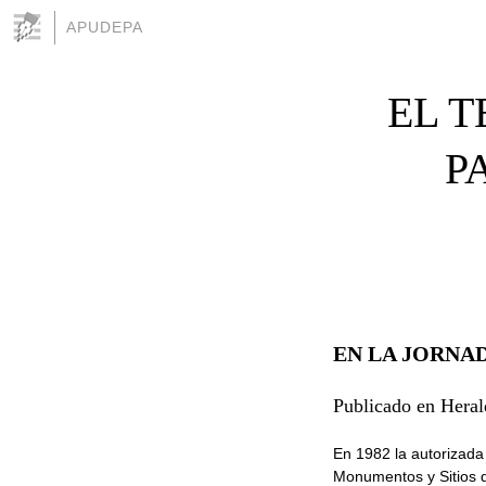
APUDEPA
EL 
P
EN LA JORNA
Publicado en Heral
En 1982 la autorizada
Monumentos y Sitios qu