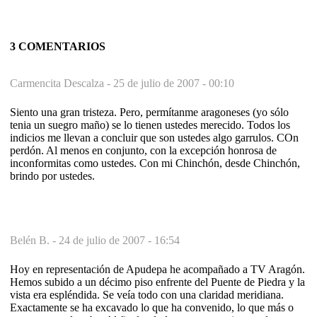
3 COMENTARIOS
Carmencita Descalza -
25 de julio de 2007 - 00:10
Siento una gran tristeza. Pero, permítanme aragoneses (yo sólo
tenia un suegro maño) se lo tienen ustedes merecido. Todos los
indicios me llevan a concluir que son ustedes algo garrulos. COn
perdón. Al menos en conjunto, con la excepción honrosa de
inconformitas como ustedes. Con mi Chinchón, desde Chinchón,
brindo por ustedes.
Belén B. -
24 de julio de 2007 - 16:54
Hoy en representación de Apudepa he acompañado a TV Aragón.
Hemos subido a un décimo piso enfrente del Puente de Piedra y la
vista era espléndida. Se veía todo con una claridad meridiana.
Exactamente se ha excavado lo que ha convenido, lo que más o