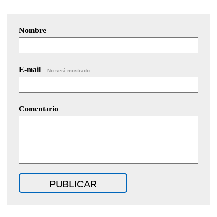
Nombre
E-mail
No será mostrado.
Comentario