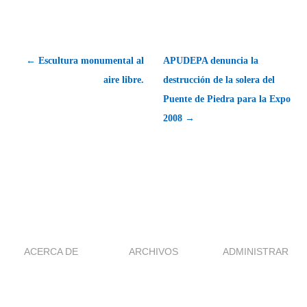
← Escultura monumental al
APUDEPA denuncia la
aire libre.
destrucción de la solera del
Puente de Piedra para la Expo
2008 →
ACERCA DE
ARCHIVOS
ADMINISTRAR