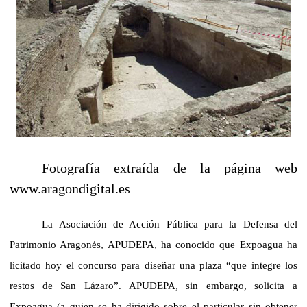
Fotografía extraída de la página web
www.aragondigital.es
La Asociación de Acción Pública para la Defensa del
Patrimonio Aragonés, APUDEPA, ha conocido que Expoagua ha
licitado hoy el concurso para diseñar una plaza “que integre los
restos de San Lázaro”. APUDEPA, sin embargo, solicita a
Expoagua (a quien se ha dirigido sobre el particular sin obtener