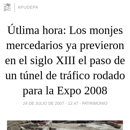
APUDEPA
Útlima hora: Los monjes
mercedarios ya previeron
en el siglo XIII el paso de
un túnel de tráfico rodado
para la Expo 2008
24 DE JULIO DE 2007 - 12:47
-
PATRIMONIO