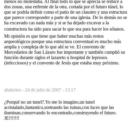
menos no molestaba. Al final todo lo que se aprecia se reduce a
dos zonas, una enfrente de la otra, cortada por el futuro túnel, lo
que se podría definir como el patio de un claustro y una estructura
que parece corresponder a parte de una iglesia. De lo demás no se
ha excavado cas nada más y si se ha dejado excavar a la
constructora ha sido para sacar lo que sea para hacer los sótanos.
Mi opinión es que tiene que haber muchas más restos
arqueológicos porque una estructura conventual es mucho más
amplia y compleja de lo que ahí se ve. El convento de
Mercedarios de San Lázaro fue importante y también cumplió su
función durante siglos el lazareto u hospital de leprosos
(infecciosos) y el convento de Jesús que estaba muy próximo.
abalorios -
24 de julio de 2007 - 13:17
¿Porqué no un tunel?.Yo me lo imagino,un tunel
acristalado,fantastico,sorteando las ruinas,con luces que las
iluminan,conservando lo encontrado,construyendo el futuro.
JE!!!!!!!