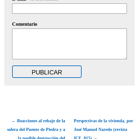
Comentario
← Reacciones al rebaje de la
Perspectivas de la vivienda, por
solera del Puente de Piedra y a
José Manuel Naredo (revista
la posible destrucción del
ICE, 815) →