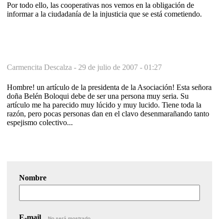
Por todo ello, las cooperativas nos vemos en la obligación de
informar a la ciudadanía de la injusticia que se está cometiendo.
Carmencita Descalza -
29 de julio de 2007 - 01:27
Hombre! un artículo de la presidenta de la Asociación! Esta señora
doña Belén Boloqui debe de ser una persona muy seria. Su
artículo me ha parecido muy lúcido y muy lucido. Tiene toda la
razón, pero pocas personas dan en el clavo desenmarañando tanto
espejismo colectivo...
Nombre
E-mail
No será mostrado.