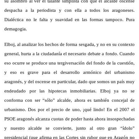
su asombro al ver el talante simplista con que el alcalde oscense
despacha a la periodista y con ella a todos los aragoneses.
Dialéctica no le falta y suavidad en las formas tampoco. Pura
demagogia.
Elboj, al analizar los hechos de forma sesgada, y no en su contexto
general, hurta a la ciudadanía el necesario debate a fondo. Cuando
eso ocurre se produce una tergiversación del fondo de la cuestión,
y eso es grave para el desarrollo armónico del urbanismo
aragonés, y del oscense en particular, dado que somos un país
muy
endeudado por las hipotecas inmobiliarias. Elboj ya no se
conforma con ser “sólo” alcalde, ahora es también concejal de
urbanismo. Dos por el precio de uno, ¡qué lindo! En el
2007 el
PSOE aragonés alcanza cuotas de poder hasta ahora insospechadas
y nuestro alcalde se convierte, junto al otro gran “ídolo”
presidencial (que afirma en las Cortes sin rubor que en Aragón no