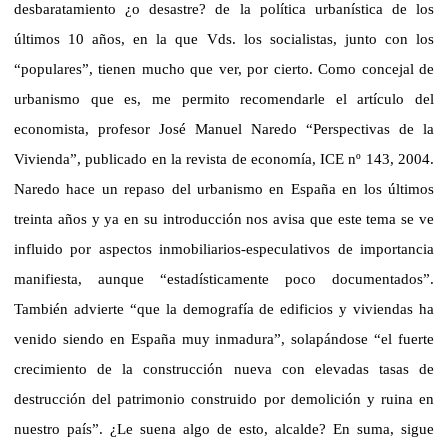
desbaratamiento ¿o desastre? de la política urbanística de los
últimos 10 años, en la que Vds. los socialistas, junto con los
“populares”, tienen mucho que ver, por cierto. Como concejal de
urbanismo que es, me permito recomendarle el artículo del
economista, profesor José Manuel Naredo “Perspectivas de la
Vivienda”, publicado en la revista de economía, ICE nº 143, 2004.
Naredo hace un repaso del urbanismo en España en los últimos
treinta años y ya en su introducción nos avisa que este tema se ve
influido por aspectos inmobiliarios-especulativos de importancia
manifiesta, aunque “estadísticamente poco documentados”.
También advierte “que la demografía de edificios y viviendas ha
venido siendo en España muy inmadura”, solapándose “el fuerte
crecimiento de la construcción nueva con elevadas tasas de
destrucción del patrimonio construido por demolición y ruina en
nuestro país”. ¿Le suena algo de esto, alcalde? En suma, sigue