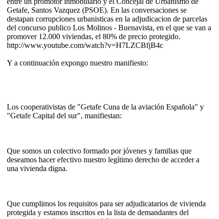
entre un promotor inmobiliario y el Concejal de Urbanismo de
Getafe, Santos Vazquez (PSOE). En las conversaciones se
destapan corrupciones urbanisticas en la adjudicacion de parcelas
del concurso publico Los Molinos - Buenavista, en el que se van a
promover 12.000 viviendas, el 80% de precio protegido.
http://www.youtube.com/watch?v=H7LZCBfjB4c
Y a continuación expongo nuestro manifiesto:
Los cooperativistas de "Getafe Cuna de la aviación Española" y
"Getafe Capital del sur", manifiestan:
Que somos un colectivo formado por jóvenes y familias que
deseamos hacer efectivo nuestro legítimo derecho de acceder a
una vivienda digna.
Que cumplimos los requisitos para ser adjudicatarios de vivienda
protegida y estamos inscritos en la lista de demandantes del