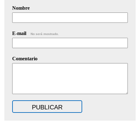
Nombre
E-mail
No será mostrado.
Comentario