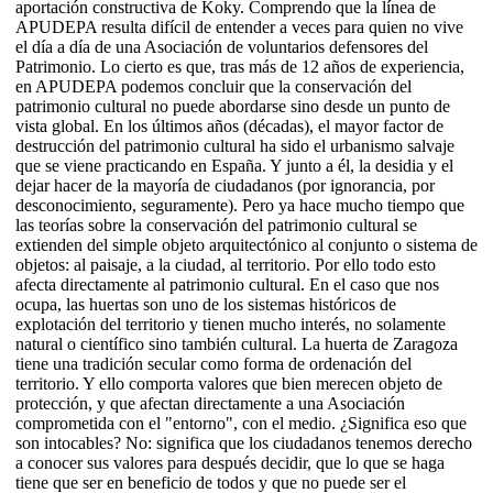
aportación constructiva de Koky. Comprendo que la línea de
APUDEPA resulta difícil de entender a veces para quien no vive
el día a día de una Asociación de voluntarios defensores del
Patrimonio. Lo cierto es que, tras más de 12 años de experiencia,
en APUDEPA podemos concluir que la conservación del
patrimonio cultural no puede abordarse sino desde un punto de
vista global. En los últimos años (décadas), el mayor factor de
destrucción del patrimonio cultural ha sido el urbanismo salvaje
que se viene practicando en España. Y junto a él, la desidia y el
dejar hacer de la mayoría de ciudadanos (por ignorancia, por
desconocimiento, seguramente). Pero ya hace mucho tiempo que
las teorías sobre la conservación del patrimonio cultural se
extienden del simple objeto arquitectónico al conjunto o sistema de
objetos: al paisaje, a la ciudad, al territorio. Por ello todo esto
afecta directamente al patrimonio cultural. En el caso que nos
ocupa, las huertas son uno de los sistemas históricos de
explotación del territorio y tienen mucho interés, no solamente
natural o científico sino también cultural. La huerta de Zaragoza
tiene una tradición secular como forma de ordenación del
territorio. Y ello comporta valores que bien merecen objeto de
protección, y que afectan directamente a una Asociación
comprometida con el "entorno", con el medio. ¿Significa eso que
son intocables? No: significa que los ciudadanos tenemos derecho
a conocer sus valores para después decidir, que lo que se haga
tiene que ser en beneficio de todos y que no puede ser el