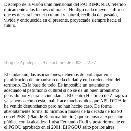
Discrepo de la visión unidimensional del PATRIMONIO, referido
únicamente a los bienes culturales. No digo nada nuevo si afirmo
que es nuestra herencia cultural y natural, recibida del pasado,
vivida y enriquecida en el presente, proyectada siempre hacia el
futuro.
Blog de Apudepa -
29 de octubre de 2008 - 22:37
El ciudadano, las asociaciones, debemos de participar en la
planificación del urbanismo de la ciudad y en la ordenación del
territorio. Es la base de todo. Es imposible un tratamiento
adecuado al patrimonio cultural si no se da un buen urbanismo
pensado por y para la ciudadanía. El Centro Histórico de Zaragoza
ya sabemos cómo está, mal. Hace muchos años que APUDEPA lo
ha venido denunciando pero no han hecho caso. De forma
absolutamente formal lo hicimos a finales de la década de los 90
con el PERI (Plan de Reforma Interior) que se puso a exposición
pública con la alcaldesa Luisa Fernando Rudi y posteriormente en
el PGOU aprobado en el 2001. El PGOU saltó por los aires