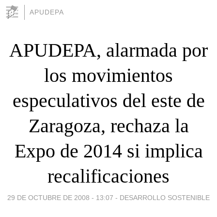
APUDEPA
APUDEPA, alarmada por
los movimientos
especulativos del este de
Zaragoza, rechaza la
Expo de 2014 si implica
recalificaciones
29 DE OCTUBRE DE 2008 - 13:07
-
DESARROLLO SOSTENIBLE