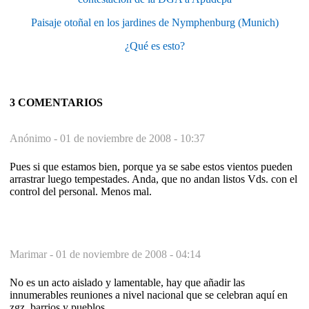
Paisaje otoñal en los jardines de Nymphenburg (Munich)
¿Qué es esto?
3 COMENTARIOS
Anónimo -
01 de noviembre de 2008 - 10:37
Pues si que estamos bien, porque ya se sabe estos vientos pueden
arrastrar luego tempestades. Anda, que no andan listos Vds. con el
control del personal. Menos mal.
Marimar -
01 de noviembre de 2008 - 04:14
No es un acto aislado y lamentable, hay que añadir las
innumerables reuniones a nivel nacional que se celebran aquí en
zgz, barrios y pueblos.