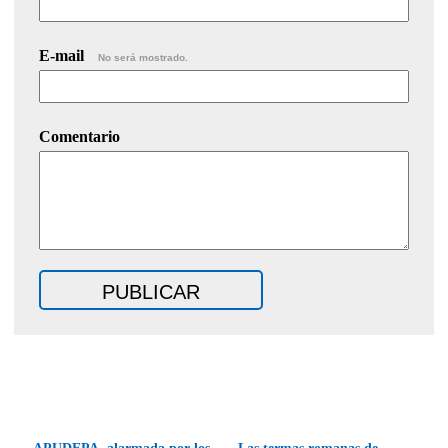
E-mail
No será mostrado.
Comentario