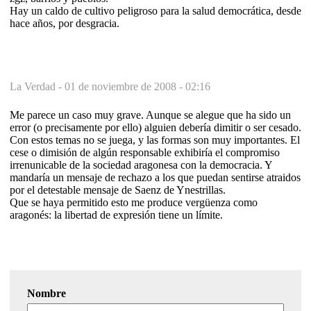
Hay un caldo de cultivo peligroso para la salud democrática, desde
hace años, por desgracia.
La Verdad -
01 de noviembre de 2008 - 02:16
Me parece un caso muy grave. Aunque se alegue que ha sido un
error (o precisamente por ello) alguien debería dimitir o ser cesado.
Con estos temas no se juega, y las formas son muy importantes. El
cese o dimisión de algún responsable exhibiría el compromiso
irrenunicable de la sociedad aragonesa con la democracia. Y
mandaría un mensaje de rechazo a los que puedan sentirse atraidos
por el detestable mensaje de Saenz de Ynestrillas.
Que se haya permitido esto me produce vergüenza como
aragonés: la libertad de expresión tiene un límite.
Nombre