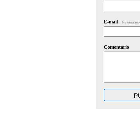
E-mail
No será mo
Comentario