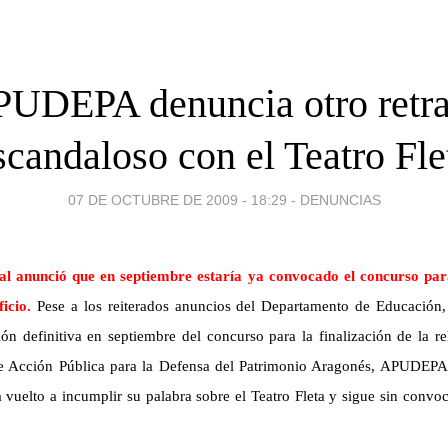
UDEPA denuncia otro retr
scandaloso con el Teatro Fle
07 DE OCTUBRE DE 2009 - 18:29
-
DENUNCIAS
l anunció que en septiembre estaría ya convocado el concurso para 
ficio.
Pese a los reiterados anuncios del Departamento de Educación,
ción definitiva en septiembre del concurso para la finalización de la re
de Acción Pública para la Defensa del Patrimonio Aragonés, APUDEPA
vuelto a incumplir su palabra sobre el Teatro Fleta y sigue sin convo