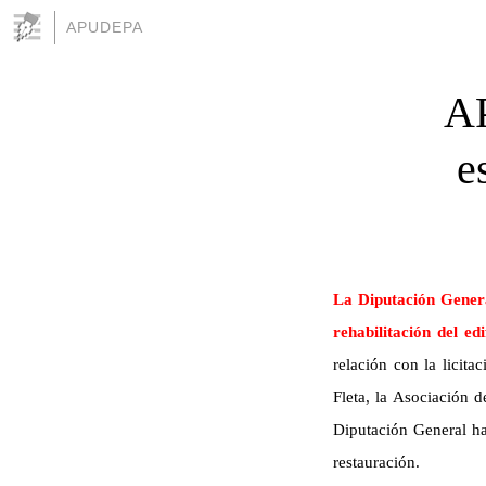
APUDEPA
AP
e
La Diputación Genera
rehabilitación del edi
relación con la licita
Fleta, la Asociación 
Diputación General ha 
restauración.