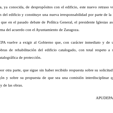
a, ya conocida, de despropósitos con el edificio, este nuevo retraso 
n del edificio y constituye una nueva irresponsabilidad por parte de l
 que en el pasado debate de Política General, el presidente Iglesias a
firma del acuerdo con el Ayuntamiento de Zaragoza.
PA vuelve a exigir al Gobierno que, con carácter inmediato y de u
bras de rehabilitación del edificio catalogado, con total respeto a 
atalográfica de protección.
 otra parte, que sigue sin haber recibido respuesta sobre su solicitud
ón y sobre su propuesta de que sea una comisión interdisciplinar q
y de las obras.
APUDEPA, 