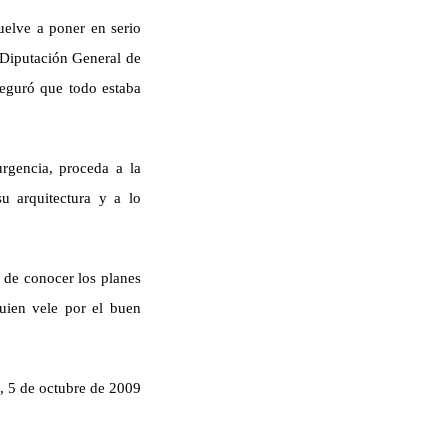
vuelve a poner en serio
a Diputación General de
seguró que todo estaba
rgencia, proceda a la
su arquitectura y a lo
 de conocer los planes
uien vele por el buen
5 de octubre de 2009