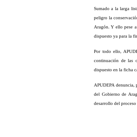
Sumado a la larga list
peligro la conservació
Aragón. Y ello pese a
dispuesto ya para la 
Por todo ello, APUDE
continuación de las o
dispuesto en la ficha c
APUDEPA denuncia, por
del Gobierno de Arag
desarrollo del proceso 