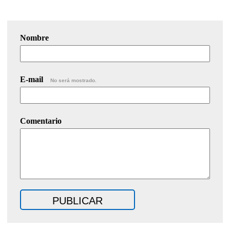
Nombre
E-mail
No será mostrado.
Comentario