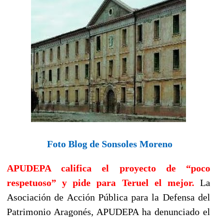
Foto Blog de Sonsoles Moreno
APUDEPA califica el proyecto de “poco
respetuoso” y pide para Teruel el mejor.
La
Asociación de Acción Pública para la Defensa del
Patrimonio Aragonés, APUDEPA ha denunciado el