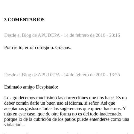
3 COMENTARIOS
Desde el Blog de APUDEPA -
14 de febrero de 2010 - 20:16
Por cierto, error corregido. Gracias.
Desde el Blog de APUDEPA -
14 de febrero de 2010 - 13:55
Estimado amigo Despistado:
Le agradecemos muchísimo las correcciones que nos hace. Es un
deber común darle un buen uso al idioma, sí señor. Así que
aceptamos gustosos todas las sugerencias que quiera hacernos. Y
más en este caso, que de otra forma no es del todo inadecuado,
porque lo de la cubrición de los patios puede entenderse como una
violación...