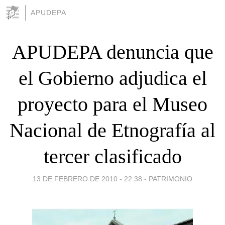
APUDEPA
APUDEPA denuncia que
el Gobierno adjudica el
proyecto para el Museo
Nacional de Etnografía al
tercer clasificado
13 DE FEBRERO DE 2010 - 22:38
-
PATRIMONIO