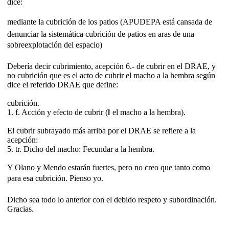
dice:
mediante la cubrición de los patios (APUDEPA está cansada de
denunciar la sistemática cubrición de patios en aras de una
sobreexplotación del espacio)
Debería decir cubrimiento, acepción 6.- de cubrir en el DRAE, y
no cubrición que es el acto de cubrir el macho a la hembra según
dice el referido DRAE que define:
cubrición.
1. f. Acción y efecto de cubrir (‖ el macho a la hembra).
El cubrir subrayado más arriba por el DRAE se refiere a la
acepción:
5. tr. Dicho del macho: Fecundar a la hembra.
Y Olano y Mendo estarán fuertes, pero no creo que tanto como
para esa cubrición. Pienso yo.
Dicho sea todo lo anterior con el debido respeto y subordinación.
Gracias.