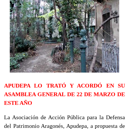
APUDEPA LO TRATÓ Y ACORDÓ EN SU
ASAMBLEA GENERAL
DE 22 DE MARZO DE
ESTE AÑO
La Asociación de Acción Pública para la Defensa
del Patrimonio Aragonés, Apudepa, a propuesta de