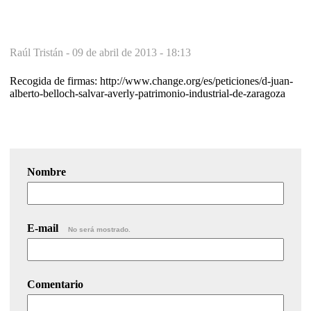
Raúl Tristán -
09 de abril de 2013 - 18:13
Recogida de firmas: http://www.change.org/es/peticiones/d-juan-
alberto-belloch-salvar-averly-patrimonio-industrial-de-zaragoza
Nombre
E-mail
No será mostrado.
Comentario