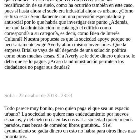
recalificación de su suelo, como ha ocurrido también en este caso,
pues si hasta ahora el suelo era industrial ahora es urbano. ¿Cómo
se hizo esto? Sencillamente con una previsión especuladora y
antisocial por lo que habría que investigar este punto ¿Además,
por qué la administración no catalogó el edificio como
correspondía a su categoría, es decir, como Bien de Interés
Cultural? Nuestra propuesta es que la sociedad apoye porque no
necesariamente exige Averly ahora mismo inversiones. Que la
empresa Brial se vaya de allí depende de una solución política
como otras muchas cosas. Si a Averly se le debe dinero quien se lo
deba que se lo pague. ¿Acaso la administración permite a los
ciudadanos no pagar sus deudas?
Sofia -
22 de abril de 2013 - 23:33
Todo parece muy bonito, pero quien paga el que sea un espacio
urbano? La sociedad no quiere mas endeudamiento por nuevos
espacios, y del cielo no caen las cosas. La sociedad quiere menos
parados, mas becas de comedor, libros gratuitos... Si el
ayuntamiento se gadta dinero en esto no habra para otros fines mas
prioritarios.