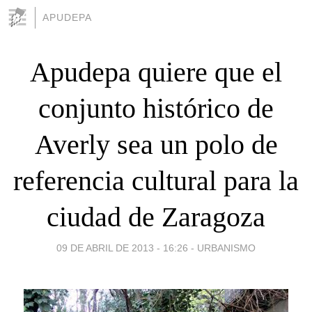
APUDEPA
Apudepa quiere que el
conjunto histórico de
Averly sea un polo de
referencia cultural para la
ciudad de Zaragoza
09 DE ABRIL DE 2013 - 16:26
-
URBANISMO