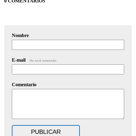
0 COMENTARIOS
Nombre
E-mail
No será mostrado.
Comentario