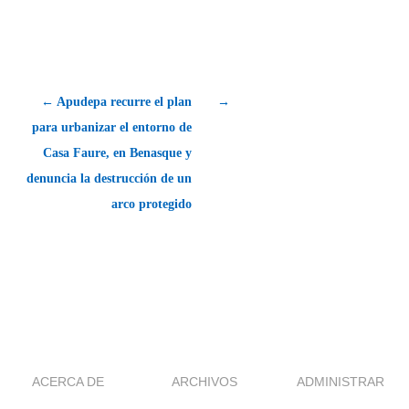
← Apudepa recurre el plan
→
para urbanizar el entorno de
Casa Faure, en Benasque y
denuncia la destrucción de un
arco protegido
ACERCA DE
ARCHIVOS
ADMINISTRAR