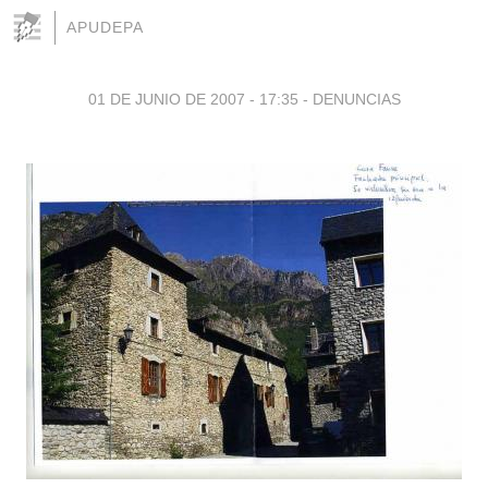
APUDEPA
01 DE JUNIO DE 2007 - 17:35
-
DENUNCIAS