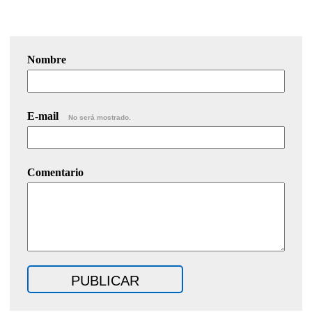
Nombre
E-mail
No será mostrado.
Comentario