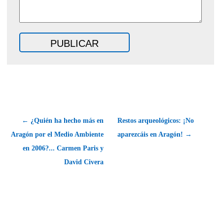
← ¿Quién ha hecho más en
Restos arqueológicos: ¡No
Aragón por el Medio Ambiente
aparezcáis en Aragón! →
en 2006?... Carmen Paris y
David Civera