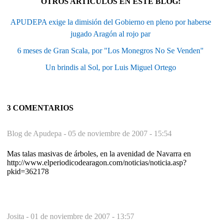
OTROS ARTÍCULOS EN ESTE BLOG:
APUDEPA exige la dimisión del Gobierno en pleno por haberse
jugado Aragón al rojo par
6 meses de Gran Scala, por "Los Monegros No Se Venden"
Un brindis al Sol, por Luis Miguel Ortego
3 COMENTARIOS
Blog de Apudepa -
05 de noviembre de 2007 - 15:54
Mas talas masivas de árboles, en la avenidad de Navarra en
http://www.elperiodicodearagon.com/noticias/noticia.asp?
pkid=362178
Josita -
01 de noviembre de 2007 - 13:57