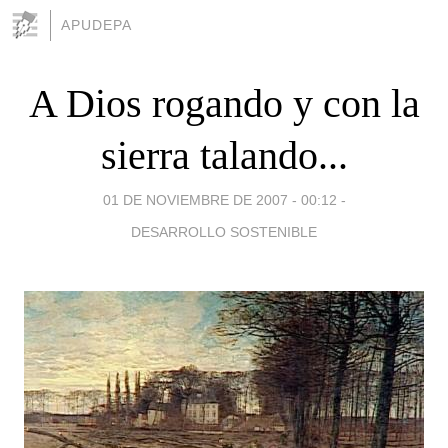
APUDEPA
A Dios rogando y con la
sierra talando...
01 DE NOVIEMBRE DE 2007 - 00:12
-
DESARROLLO SOSTENIBLE