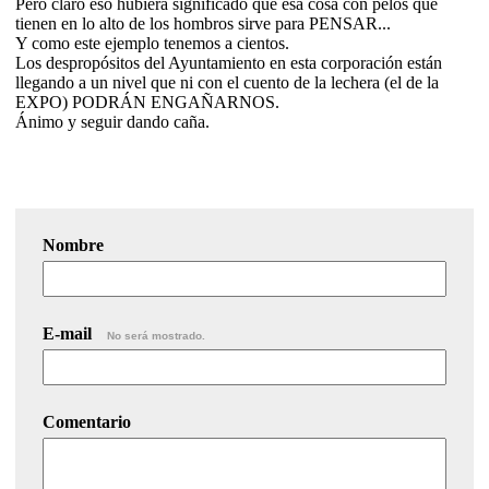
Pero claro eso hubiera significado que esa cosa con pelos que
tienen en lo alto de los hombros sirve para PENSAR...
Y como este ejemplo tenemos a cientos.
Los despropósitos del Ayuntamiento en esta corporación están
llegando a un nivel que ni con el cuento de la lechera (el de la
EXPO) PODRÁN ENGAÑARNOS.
Ánimo y seguir dando caña.
Nombre
E-mail
No será mostrado.
Comentario