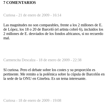
7 COMENTARIOS
Curiosa -
21 de enero de 2009 - 16:14
Las magnitudes no son comparables, frente a los 2 millones de E.
de López, los 18 o 20 de Barceló (el artista cobró 6), incluidos los
2 millones de E. desviados de los fondos africanos, si no recuerdo
mal.
Carmencita Descalza -
18 de enero de 2009 - 22:38
Sí curiosa. Pero el debate sobre los costes y su proporción es
pertinente. Me remito a la polémica sobre la cúpula de Barcelón en
la sede de la ONU en Ginebra. Es un tema interesante.
Curiosa -
18 de enero de 2009 - 19:08