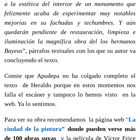
a la estética del interior de un monumento que
felizmente acaba de experimentar muy notables
mejorías en su fachadas y techumbres. Y aún
quedarán pendiente de restauración, limpieza e
iluminación la magnífica obra del los hermanos
Bayeus
”, párrafos textuales con los que su autor va
concluyendo el texto.
Conste que Apudepa no ha colgado completo el
texto
de Heraldo porque en estos momentos nos
falla el escáner y tampoco lo hemos visto
en la
web. Ya lo sentimos.
Para ver su obra recomendamos
la página web
“
La
ciudad de la pintura”
donde pueden verse más
de 100 obras suyas
y la película de
Víctor
Erice