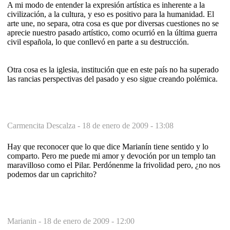
A mi modo de entender la expresión artística es inherente a la
civilización, a la cultura, y eso es positivo para la humanidad. El
arte une, no separa, otra cosa es que por diversas cuestiones no se
aprecie nuestro pasado artístico, como ocurrió en la última guerra
civil española, lo que conllevó en parte a su destrucción.
Otra cosa es la iglesia, institución que en este país no ha superado
las rancias perspectivas del pasado y eso sigue creando polémica.
Carmencita Descalza -
18 de enero de 2009 - 13:08
Hay que reconocer que lo que dice Marianín tiene sentido y lo
comparto. Pero me puede mi amor y devoción por un templo tan
maravilloso como el Pilar. Perdónenme la frivolidad pero, ¿no nos
podemos dar un caprichito?
Marianin -
18 de enero de 2009 - 12:00