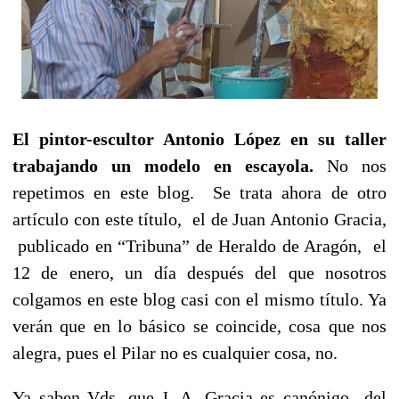
El pintor-escultor Antonio López en su taller
trabajando un modelo en escayola.
No nos
repetimos en este blog.
Se trata ahora de otro
artículo con este título,
el de Juan Antonio Gracia,
publicado en “Tribuna” de Heraldo de Aragón,
el
12 de enero, un día después del que nosotros
colgamos en este blog casi con el mismo título. Ya
verán que en lo básico se coincide, cosa que nos
alegra, pues el Pilar no es cualquier cosa, no.
Ya saben Vds. que J. A. Gracia es canónigo
del