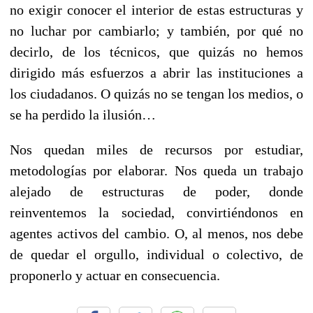
no exigir conocer el interior de estas estructuras y
no luchar por cambiarlo; y también, por qué no
decirlo, de los técnicos, que quizás no hemos
dirigido más esfuerzos a abrir las instituciones a
los ciudadanos. O quizás no se tengan los medios, o
se ha perdido la ilusión…
Nos quedan miles de recursos por estudiar,
metodologías por elaborar. Nos queda un trabajo
alejado de estructuras de poder, donde
reinventemos la sociedad, convirtiéndonos en
agentes activos del cambio. O, al menos, nos debe
de quedar el orgullo, individual o colectivo, de
proponerlo y actuar en consecuencia.