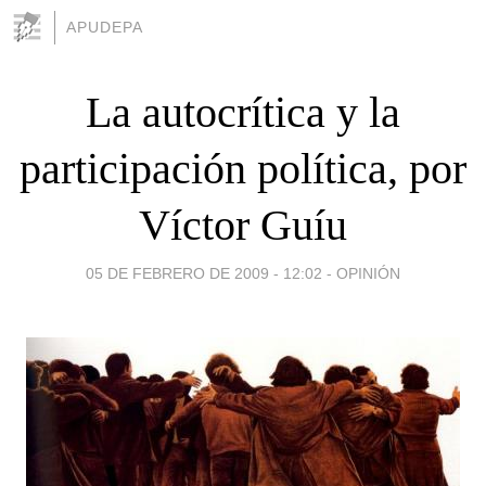
APUDEPA
La autocrítica y la
participación política, por
Víctor Guíu
05 DE FEBRERO DE 2009 - 12:02
-
OPINIÓN