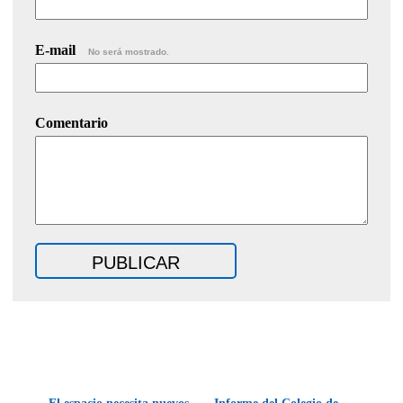
E-mail
No será mostrado.
Comentario