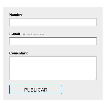
Nombre
E-mail
No será mostrado.
Comentario