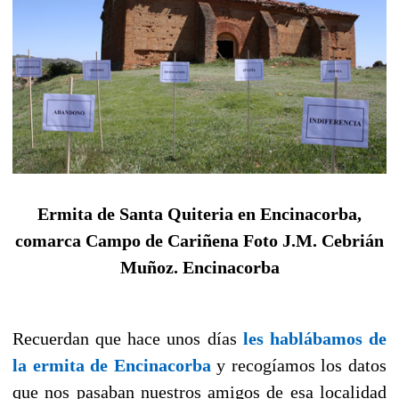
Ermita de Santa Quiteria en Encinacorba,
comarca Campo de Cariñena Foto J.M. Cebrián
Muñoz. Encinacorba
Recuerdan que hace unos días
les hablábamos de
la ermita de Encinacorba
y recogíamos los datos
que nos pasaban nuestros amigos de esa localidad