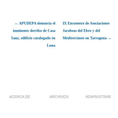
← APUDEPA denuncia el
IX Encuentro de Asociaciones
inminente derribo de Casa
Jacobeas del Ebro y del
Sanz, edificio catalogado en
Mediterráneo en Tarragona →
Luna
ACERCA DE
ARCHIVOS
ADMINISTRAR