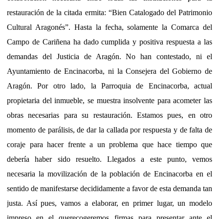
restauración de la citada ermita: “Bien Catalogado del Patrimonio
Cultural Aragonés”. Hasta la fecha, solamente la Comarca del
Campo de Cariñena ha dado cumplida y positiva respuesta a las
demandas del Justicia
de Aragón. No han contestado, ni el
Ayuntamiento de Encinacorba, ni la Consejera del Gobierno de
Aragón. Por otro lado, la Parroquia de Encinacorba, actual
propietaria del inmueble, se muestra insolvente para acometer las
obras necesarias para su restauración. Estamos pues, en otro
momento de parálisis, de dar la callada por respuesta y de falta de
coraje para hacer frente a un problema que hace tiempo que
debería haber sido resuelto. Llegados a este punto, vemos
necesaria la movilización de la población de Encinacorba en el
sentido de manifestarse decididamente a favor de esta demanda tan
justa. Así pues, vamos a elaborar, en primer lugar, un modelo
impreso en el que
recogeremos firmas para presentar ante el