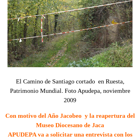
El Camino de Santiago cortado en Ruesta,
Patrimonio Mundial. Foto Apudepa, noviembre
2009
Con motivo del Año Jacobeo y la reapertura del
Museo Diocesano de Jaca
APUDEPA va a solicitar una entrevista con los