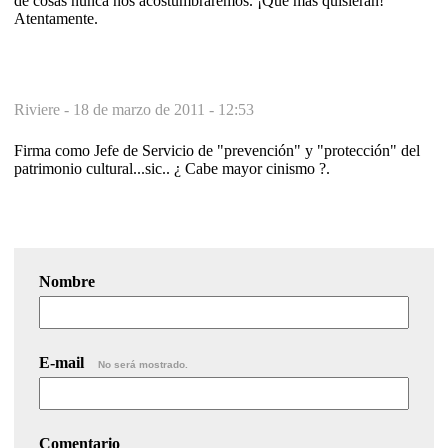
de cosas nunca nos acostumbraremos. ¡Qué mas quisieran!
Atentamente.
Riviere -
18 de marzo de 2011 - 12:53
Firma como Jefe de Servicio de "prevención" y "protección" del
patrimonio cultural...sic.. ¿ Cabe mayor cinismo ?.
Nombre
E-mail
No será mostrado.
Comentario