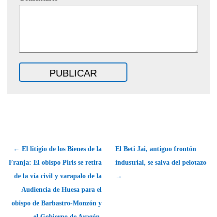
← El litigio de los Bienes de la
El Beti Jai, antiguo frontón
Franja: El obispo Piris se retira
industrial, se salva del pelotazo
de la vía civil y varapalo de la
→
Audiencia de Huesa para el
obispo de Barbastro-Monzón y
el Gobierno de Aragón.