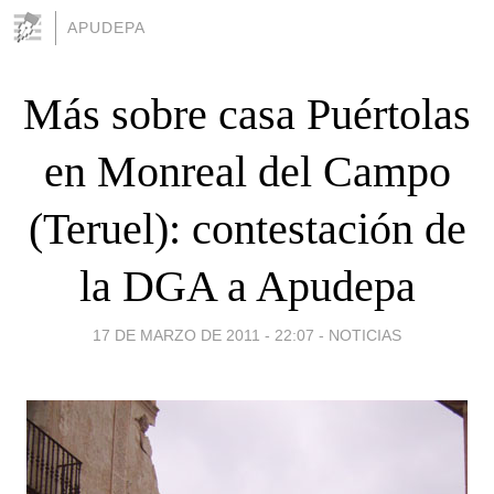
APUDEPA
Más sobre casa Puértolas
en Monreal del Campo
(Teruel): contestación de
la DGA a Apudepa
17 DE MARZO DE 2011 - 22:07
-
NOTICIAS