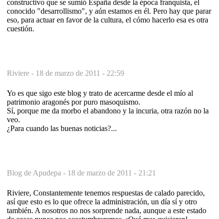
constructivo que se sumió España desde la época franquista, el
conocido "desarrollismo", y aún estamos en él. Pero hay que parar
eso, para actuar en favor de la cultura, el cómo hacerlo esa es otra
cuestión.
Riviere -
18 de marzo de 2011 - 22:59
Yo es que sigo este blog y trato de acercarme desde el mío al
patrimonio aragonés por puro masoquismo.
Sí, porque me da morbo el abandono y la incuria, otra razón no la
veo.
¿Para cuando las buenas noticias?...
Blog de Apudepa -
18 de marzo de 2011 - 21:21
Riviere, Constantemente tenemos respuestas de calado parecido,
así que esto es lo que ofrece la administración, un día sí y otro
también. A nosotros no nos sorprende nada, aunque a este estado