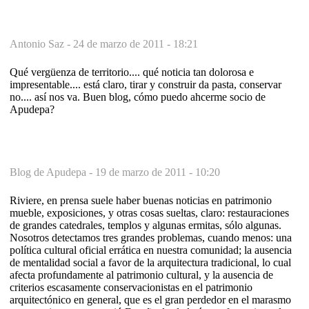
Antonio Saz -
24 de marzo de 2011 - 18:21
Qué vergüenza de territorio.... qué noticia tan dolorosa e
impresentable.... está claro, tirar y construir da pasta, conservar
no.... así nos va. Buen blog, cómo puedo ahcerme socio de
Apudepa?
Blog de Apudepa -
19 de marzo de 2011 - 10:20
Riviere, en prensa suele haber buenas noticias en patrimonio
mueble, exposiciones, y otras cosas sueltas, claro: restauraciones
de grandes catedrales, templos y algunas ermitas, sólo algunas.
Nosotros detectamos tres grandes problemas, cuando menos: una
política cultural oficial errática en nuestra comunidad; la ausencia
de mentalidad social a favor de la arquitectura tradicional, lo cual
afecta profundamente al patrimonio cultural, y la ausencia de
criterios escasamente conservacionistas en el patrimonio
arquitectónico en general, que es el gran perdedor en el marasmo