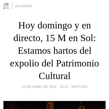
APUDEPA
Hoy domingo y en
directo, 15 M en Sol:
Estamos hartos del
expolio del Patrimonio
Cultural
12 DE JUNIO DE 2011 - 19:11
-
NOTICIAS