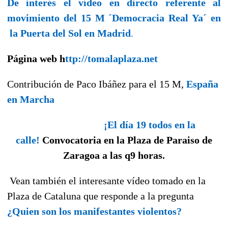
De interés el vídeo en directo referente al
movimiento del 15 M ´Democracia Real Ya´ en
la Puerta del Sol en Madrid
.
Página web h
ttp
://
tomalaplaza.net
Contribución de Paco Ibáñez para el 15 M,
España
en Marcha
¡El día 19 todos en la
calle!
Convocatoria en la Plaza de Paraiso de
Zaragoa a las q9 horas.
Vean también el interesante vídeo tomado en la
Plaza de Cataluna que responde a la pregunta
¿Quien son los manifestantes violentos?