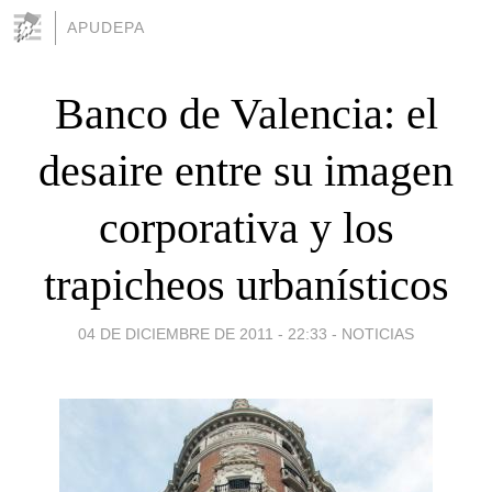
APUDEPA
Banco de Valencia: el
desaire entre su imagen
corporativa y los
trapicheos urbanísticos
04 DE DICIEMBRE DE 2011 - 22:33
-
NOTICIAS