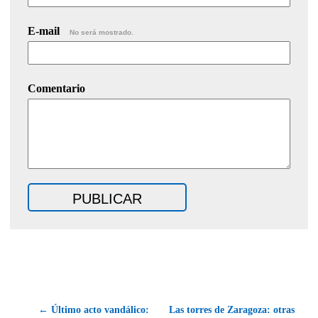
E-mail
No será mostrado.
Comentario
← Último acto vandálico:
Las torres de Zaragoza: otras