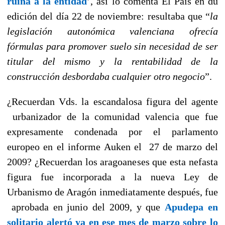
ruina a la entidad
’, así lo comenta El País en du
edición del día 22 de noviembre: resultaba que “
la
legislación autonómica valenciana ofrecía
fórmulas para promover suelo sin necesidad de ser
titular del mismo y la rentabilidad de la
construcción desbordaba cualquier otro negocio
”.
¿Recuerdan Vds. la escandalosa figura del agente
urbanizador de la comunidad valencia que fue
expresamente condenada por el parlamento
europeo en el informe Auken el 27 de marzo del
2009? ¿Recuerdan los aragoaneses que esta nefasta
figura fue incorporada a la nueva Ley de
Urbanismo de Aragón inmediatamente después, fue
aprobada en junio del 2009, y que
Apudepa en
solitario alertó ya en ese mes de marzo sobre lo