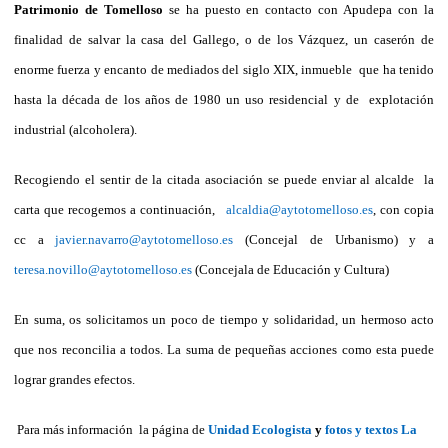
Patrimonio de Tomelloso
se ha puesto en contacto con Apudepa con la
finalidad de salvar la casa del Gallego, o de los Vázquez, un caserón de
enorme fuerza y encanto de mediados del siglo XIX, inmueble que ha tenido
hasta la década de los años de 1980 un uso residencial y de explotación
industrial (alcoholera).
Recogiendo el sentir de la citada asociación se puede enviar al alcalde la
carta que recogemos a continuación,
alcaldia@aytotomelloso.es
, con copia
cc a
javier.navarro@aytotomelloso.es
(Concejal de Urbanismo) y a
teresa.novillo@aytotomelloso.es
(Concejala de Educación y Cultura)
En suma, os solicitamos un poco de tiempo y solidaridad, un hermoso acto
que nos reconcilia a todos. La suma de pequeñas acciones como esta puede
lograr grandes efectos.
Para más información la página de
Unidad Ecologista
y
fotos y textos La