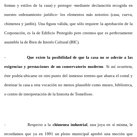
formas y estilos de la casa) y proteger -mediante declaración recogida en
nuestro ordenamiento jurídico- los elementos más notorios (casa, cueva,
chimenea y jardín). Una figura válida, que sólo requiere la aprobación de la
Corporación, es la de Edificio Protegido pero creemos que es perfectamente
asumible la de Bien de Interés Cultural (BIC).
Que existe la posibilidad de que la casa no se adecúe a las
-
exigencias y prestaciones de un conservatorio moderno
. Si así ocurriera,
éste podría ubicarse en otro punto del inmenso terreno que abarca el corral y
destinar la casa a otra vocación no menos plausible como museo, biblioteca,
o centro de interpretación de la historia de Tomelloso.
Respecto a la
chimenea industrial
, una joya en sí misma, le
-
recordamos que ya en 1991 un pleno municipal aprobó una moción que