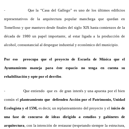
Que la “Casa del Gallego” es uno de los últimos edificios
-
representativos de la arquitectura popular manchega que quedan en
Tomelloso y que mantuvo desde finales del siglo XIX hasta comienzos de la
década de 1980 un papel importante, al estar ligada a la producción de
alcohol, consustancial al despegue industrial y económico del municipio.
Por eso preocupa que el proyecto de Escuela de Música que el
Ayuntamiento maneja para éste espacio no tenga en cuenta su
rehabilitación y opte por el derribo
.
Que entiendo que es de gran interés y una apuesta por el bien
-
común el
planteamiento que defienden
Acción por el Patrimonio, Unidad
Ecologista y el 15M,
es decir, un replanteamiento del proyecto y el
inicio
de
una fase de concurso de ideas dirigido a estudios y gabinetes de
arquitectura
, con la intención de restaurar (respetando siempre la estructura,