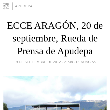
APUDEPA
ECCE ARAGÓN, 20 de
septiembre, Rueda de
Prensa de Apudepa
19 DE SEPTIEMBRE DE 2012 - 21:38
-
DENUNCIAS