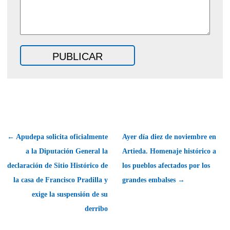
← Apudepa solicita oficialmente
Ayer día diez de noviembre en
a la Diputación General la
Artieda. Homenaje histórico a
declaración de Sitio Histórico de
los pueblos afectados por los
la casa de Francisco Pradilla y
grandes embalses →
exige la suspensión de su
derribo