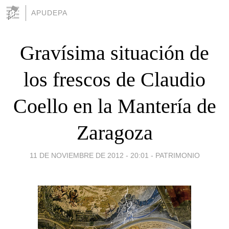
APUDEPA
Gravísima situación de
los frescos de Claudio
Coello en la Mantería de
Zaragoza
11 DE NOVIEMBRE DE 2012 - 20:01
-
PATRIMONIO