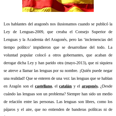
Los hablantes del aragonés nos ilusionamos cuando se publicó la
Ley de Lenguas-2009, que creaba el Consejo Superior de
Lenguas y la Academia del Aragonés, pero las ‘inclemencias del
tiempo político’ impidieron que se desarrollase del todo. La
voluntad popular colocó a otros gobernantes, que acaban de
derogar dicha Ley y han parido otra (mayo-2013), que ni siquiera
se atreve a llamar las lenguas por su nombre. ¡Quién puede negar
una realidad! Que se enteren de una vez: las lenguas que se hablan
en Aragón son el
castellano
, el
catalán
y el
aragonés
.
¿Desde
cuándo las lenguas son un problema? Siempre han sido un medio
de relación entre las personas. Las lenguas son libres, como los
pájaros y el aire, que no entienden de banderas políticas ni de