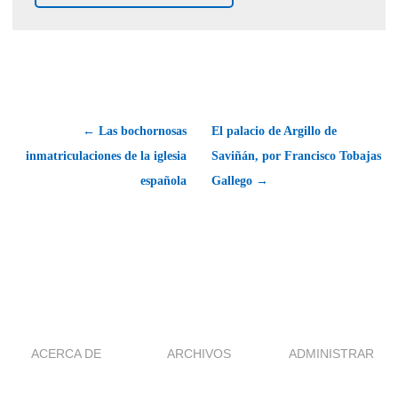
← Las bochornosas
El palacio de Argillo de
inmatriculaciones de la iglesia
Saviñán, por Francisco Tobajas
española
Gallego →
ACERCA DE
ARCHIVOS
ADMINISTRAR