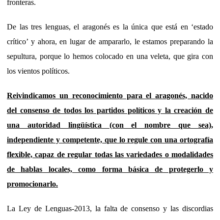
fronteras.
De las tres lenguas, el aragonés es la única que está en ‘estado
crítico’ y ahora, en lugar de ampararlo, le estamos preparando la
sepultura, porque lo hemos colocado en una veleta, que gira con
los vientos políticos.
Reivindicamos un reconocimiento para el aragonés, nacido
del consenso de todos los partidos políticos y la creación de
una autoridad lingüística (con el nombre que sea),
independiente y competente, que lo regule con una ortografía
flexible, capaz de regular todas las variedades o modalidades
de hablas locales, como forma básica de protegerlo y
promocionarlo.
La Ley de Lenguas-2013, la falta de consenso y las discordias