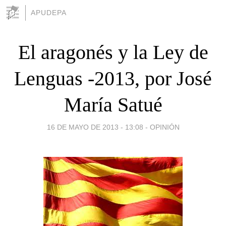
APUDEPA
El aragonés y la Ley de
Lenguas -2013, por José
María Satué
16 DE MAYO DE 2013 - 13:08
-
OPINIÓN