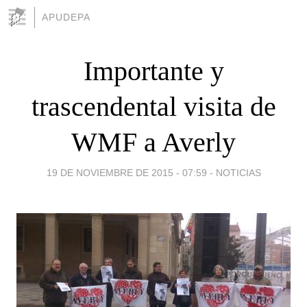
APUDEPA
Importante y
trascendental visita de
WMF a Averly
19 DE NOVIEMBRE DE 2015 - 07:59
-
NOTICIAS