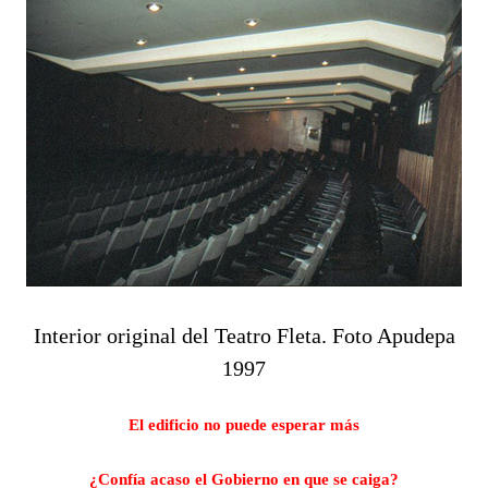
Interior original del Teatro Fleta. Foto Apudepa
1997
El edificio no puede esperar más
¿Confía acaso el Gobierno en que se caiga?