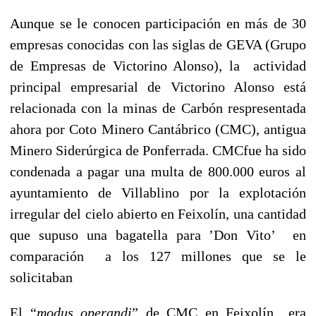
Aunque se le conocen participación en más de 30
empresas conocidas con las siglas de GEVA (Grupo
de Empresas de Victorino Alonso), la actividad
principal empresarial de Victorino Alonso está
relacionada con la minas de Carbón respresentada
ahora por Coto Minero Cantábrico (CMC), antigua
Minero Siderúrgica de Ponferrada. CMCfue ha sido
condenada a pagar una multa de 800.000 euros al
ayuntamiento de Villablino por la explotación
irregular del cielo abierto en Feixolín, una cantidad
que supuso una bagatella para ’Don Vito’ en
comparación a los 127 millones que se le
solicitaban
El “
modus operandi
” de CMC en Feixolín era