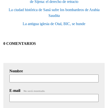
de Sijena: el derecho de retracto
La ciudad histórica de Saná sufre los bombardeos de Arabia
Saudita
La antigua iglesia de Otal, BIC, se hunde
0 COMENTARIOS
Nombre
E-mail
No será mostrado.