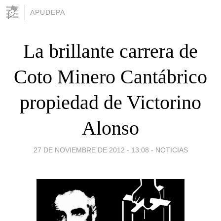
APUDEPA
La brillante carrera de
Coto Minero Cantábrico
propiedad de Victorino
Alonso
27 DE NOVIEMBRE DE 2012 - 13:08
-
NOTICIAS