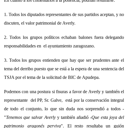
En cuanto a los comentarios a la ponencia, podrían resumirse:
1. Todos los diputados representantes de sus partidos aceptan, y no
discuten, el valor patrimonial de Averly.
2. Todos los grupos políticos echaban balones fuera delegando
responsabilidades en el ayuntamiento zaragozano.
3. Todos los grupos entienden que hay que ser prudentes ante el
tema del derribo puesto que se está a la espera de una sentencia del
TSJA por el tema de la solicitud de BIC de Apudepa.
Podemos con una postura si fisuras a favor de Averly y también el
representante del PP, Sr. Galve, está por la conservación integral
de todo el conjunto, lo que sin duda nos sorprendió a todos -
"
Tenemos que salvar Averly
y también añadió -
Que esta joya del
patrimonio aragonés perviva
". El resto resultaba un guión