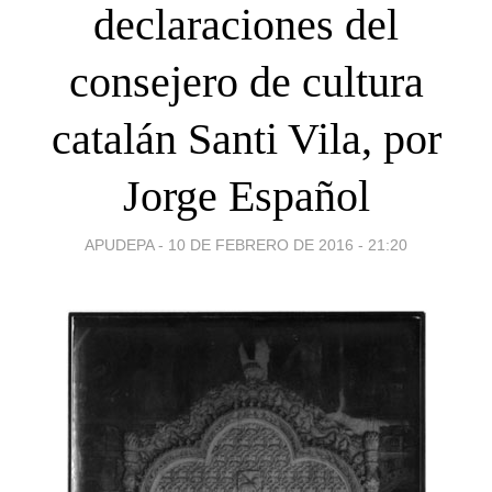
declaraciones del
consejero de cultura
catalán Santi Vila, por
Jorge Español
APUDEPA -
10 DE FEBRERO DE 2016 - 21:20