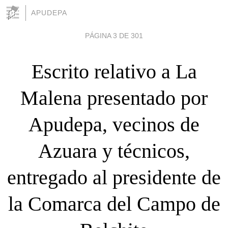
APUDEPA
PÁGINA 3 DE 301
Escrito relativo a La
Malena presentado por
Apudepa, vecinos de
Azuara y técnicos,
entregado al presidente de
la Comarca del Campo de