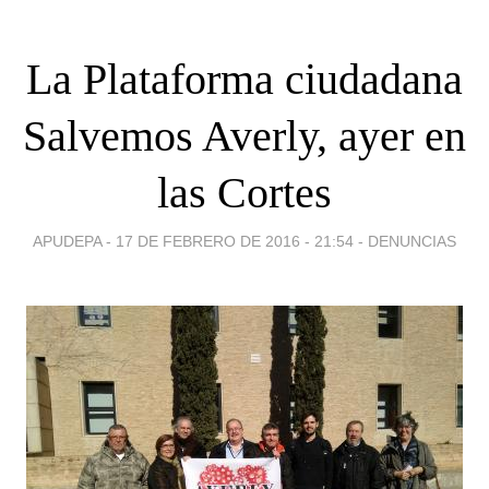
La Plataforma ciudadana
Salvemos Averly, ayer en
las Cortes
APUDEPA -
17 DE FEBRERO DE 2016 - 21:54
-
DENUNCIAS